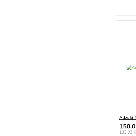
Adzuki 
150,0
133,93 