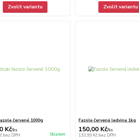
Zvolit variantu
Zvolit variantu
fazole červené 1000g
Fazole červená ledvina 1kg
0 Kč
150,00 Kč
/
ks
/
ks
Skladem
Kč
bez DPH
133,93 Kč
bez DPH