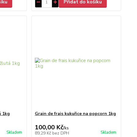
šíku
Přidat do košíku
á 1kg
Grain de frais kukuřice na popcorn 1kg
100,00 Kč
/
ks
Skladem
Skladem
89,29 Kč
bez DPH