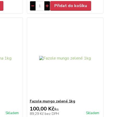
Přidat do košíku
Fazole mungo zelené 1kg
100,00 Kč
/
ks
Skladem
Skladem
89,29 Kč
bez DPH