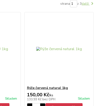
strana
z 3
další
Rýže červená natural 1kg
150,00 Kč
/
ks
Skladem
Skladem
133,93 Kč
bez DPH