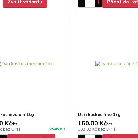
Zvolit variantu
Přidat do ko
skus medium 1kg
Dari kuskus fine 1kg
0 Kč
150,00 Kč
/
ks
/
ks
Skladem
Kč
bez DPH
133,93 Kč
bez DPH