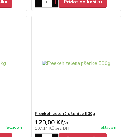
šíku
Přidat do košíku
Freekeh zelená pšenice 500g
120,00 Kč
/
ks
Skladem
Skladem
107,14 Kč
bez DPH