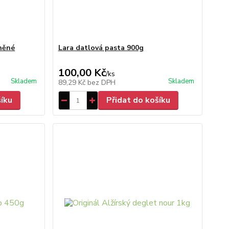
lněné
Lara datlová pasta 900g
100,00 Kč
/
ks
Skladem
Skladem
89,29 Kč
bez DPH
šíku
Přidat do košíku