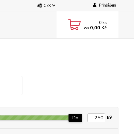
Přihlášení
CZK
0
ks
za
0,00 Kč
Do
Kč