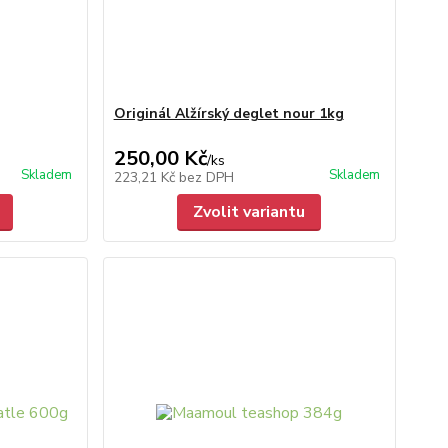
Originál Alžírský deglet nour 1kg
250,00 Kč
/
ks
Skladem
Skladem
223,21 Kč
bez DPH
Zvolit variantu