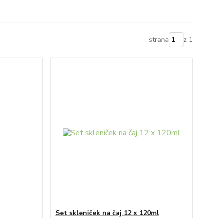
strana
z 1
Set skleniček na čaj 12 x 120ml