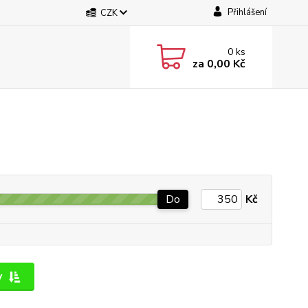
Přihlášení
CZK
0
ks
za
0,00 Kč
Do
Kč
y