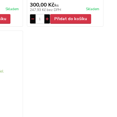
300,00 Kč
/
ks
Skladem
Skladem
247,93 Kč
bez DPH
šíku
Přidat do košíku