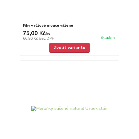
Fíky v rýžové mouce vážené
75,00 Kč
/
ks
Skladem
66,96 Kč
bez DPH
Zvolit variantu