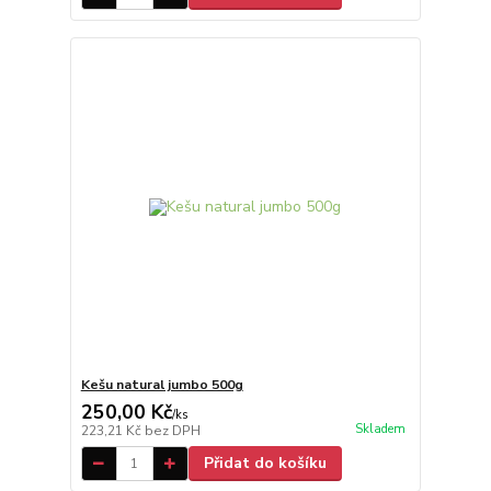
Kešu natural jumbo 500g
250,00 Kč
/
ks
Skladem
223,21 Kč
bez DPH
Přidat do košíku