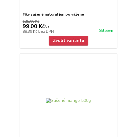
Fíky sušené natural jumbo vážené
125,00 Kč
99,00 Kč
/
ks
Skladem
88,39 Kč
bez DPH
Zvolit variantu