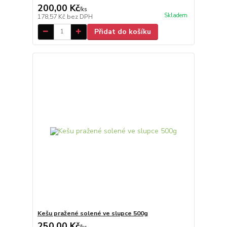
200,00 Kč
/
ks
Skladem
178,57 Kč
bez DPH
Přidat do košíku
Kešu pražené solené ve slupce 500g
250,00 Kč