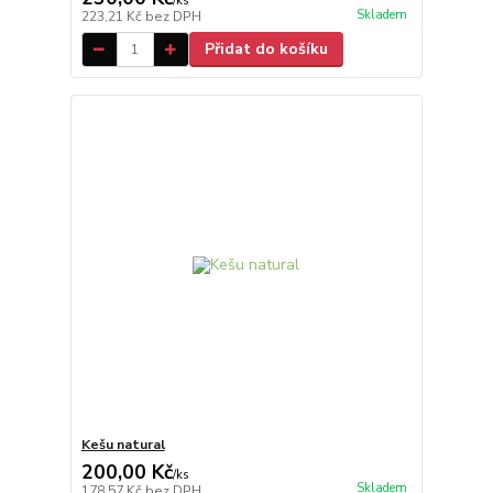
/
ks
Skladem
223,21 Kč
bez DPH
Přidat do košíku
Kešu natural
200,00 Kč
/
ks
Skladem
178,57 Kč
bez DPH