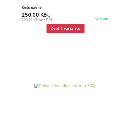
Kešu uzené
250,00 Kč
/
ks
Skladem
223,21 Kč
bez DPH
Zvolit variantu