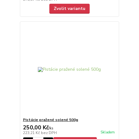
Zvolit variantu
Pistácie pražené solené 500g
250,00 Kč
/
ks
Skladem
223,21 Kč
bez DPH