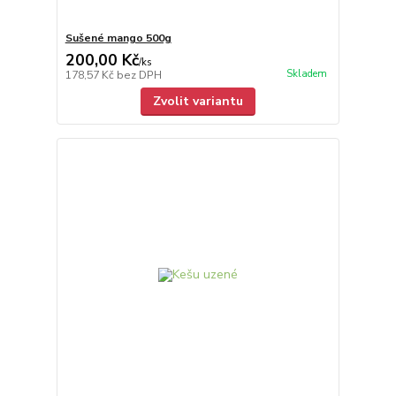
Sušené mango 500g
200,00 Kč
/
ks
Skladem
178,57 Kč
bez DPH
Zvolit variantu