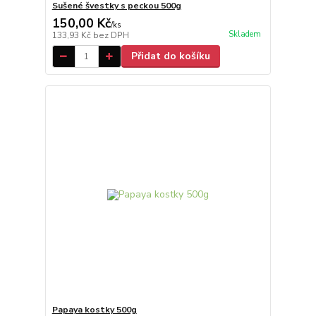
Sušené švestky s peckou 500g
150,00 Kč
/
ks
Skladem
133,93 Kč
bez DPH
Přidat do košíku
Papaya kostky 500g