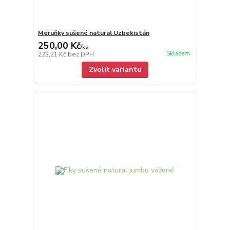
Meruňky sušené natural Uzbekistán
250,00 Kč
/
ks
Skladem
223,21 Kč
bez DPH
Zvolit variantu