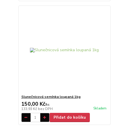
Slunečnicová semínka loupaná 1kg
150,00 Kč
/
ks
Skladem
133,93 Kč
bez DPH
Přidat do košíku