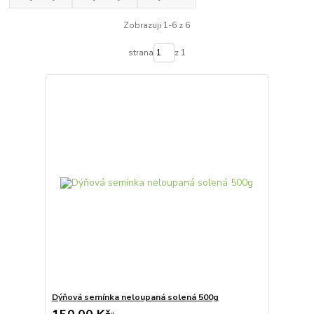
Zobrazuji 1-6 z 6
strana
z 1
Dýňová semínka neloupaná solená 500g