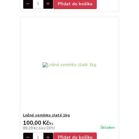
Přidat do košíku
Lněné semínko zlaté 1kg
100,00 Kč
/
ks
Skladem
89,29 Kč
bez DPH
Přidat do košíku