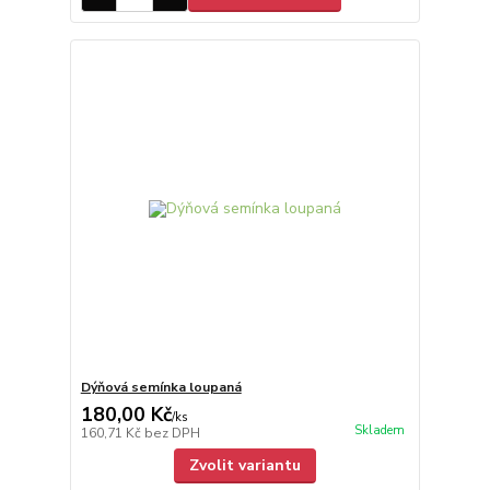
Dýňová semínka loupaná
180,00 Kč
/
ks
Skladem
160,71 Kč
bez DPH
Zvolit variantu