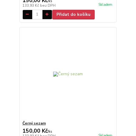
150,00 Kč
/
ks
Skladem
133,93 Kč
bez DPH
Přidat do košíku
Černý sezam
150,00 Kč
/
ks
Skladem