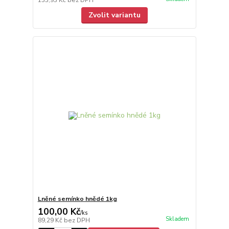
133,93 Kč
bez DPH
Zvolit variantu
Lněné semínko hnědé 1kg
100,00 Kč
/
ks
Skladem
89,29 Kč
bez DPH