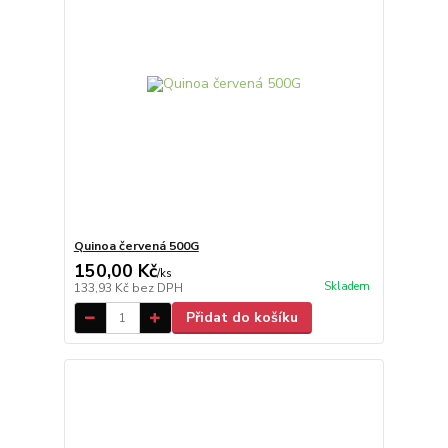
Quinoa červená 500G
150,00 Kč
/
ks
Skladem
133,93 Kč
bez DPH
Přidat do košíku